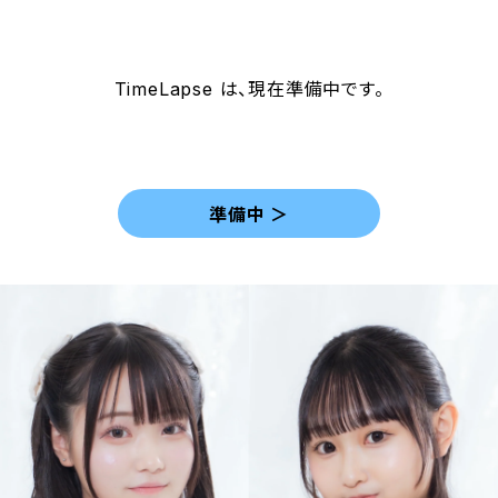
TimeLapse は、現在準備中です。
準備中 ＞