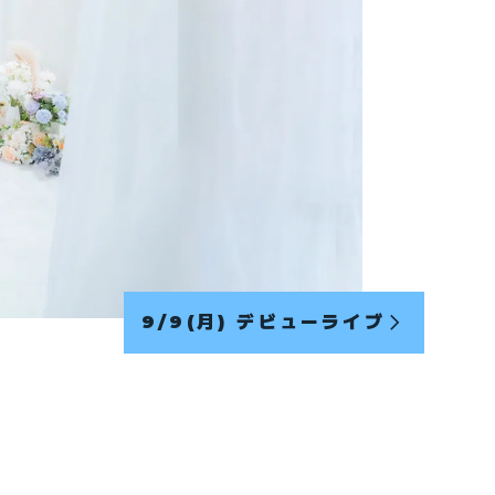
9/9(月) デビューライブ